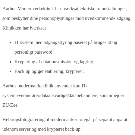
Aarhus Modermærkeklinik har iværksat tekniske foranstaltninger,
som beskytter dine personoplysninger mod uvedkommende adgang.
Klinikken har iværksat
IT-system med adgangsstyring baseret på bruger Id og
personligt password.
Kryptering af datatransmission og lagring.
Back up og genetablering, krypteret.
Aarhus modermærkeklinik anvender kun IT-
systemleverandører/dataansvarlige/databehandlere, som arbejder i
EU/Eøs.
Helkropsfotografering af modermærker foregår på separat apparat
udenom server og med krypteret back-up.