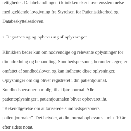
rettigheder. Databehandlingen i klinikken sker i overensstemmelse
med gældende lovgivning fra Styrelsen for Patientsikkerhed og
Databeskyttelsesloven.
1. Registrering og opbevaring af oplysninger
Klinikken beder kun om nødvendige og relevante oplysninger for
din udredning og behandling. Sundhedspersoner, herunder læger, er
omfattet af sundhedsloven og kan indhente disse oplysninger.
Oplysninger om dig bliver registreret i din patientjournal.
Sundhedspersoner har pligt til at føre journal. Alle
patientoplysninger i patientjournalen bliver opbevaret iht.
”Bekendtgørelse om autoriserede sundhedspersoners
patientjournaler”. Det betyder, at din journal opbevares i min. 10 år
efter sidste notat.