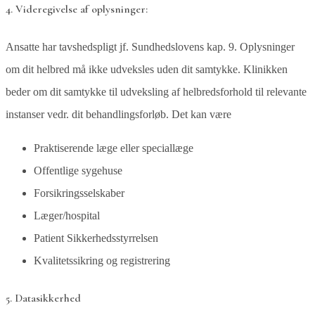
4. Videregivelse af oplysninger:
Ansatte har tavshedspligt jf. Sundhedslovens kap. 9. Oplysninger
om dit helbred må ikke udveksles uden dit samtykke. Klinikken
beder om dit samtykke til udveksling af helbredsforhold til relevante
instanser vedr. dit behandlingsforløb. Det kan være
Praktiserende læge eller speciallæge
Offentlige sygehuse
Forsikringsselskaber
Læger/hospital
Patient Sikkerhedsstyrrelsen
Kvalitetssikring og registrering
5. Datasikkerhed